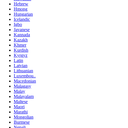
Hebrew
Hmong
Hungarian
Icelandic
Igbo
Javanese
Kannada
Kazakh
Khmer
Kurdish
Kyrgyz
Latin
Latvian
Lithuanian
Luxembou..
Macedonian
Malagasy
Malay
Malayalam
Maltese
Maori
Marathi
Mongolian
Burmese
Nepali