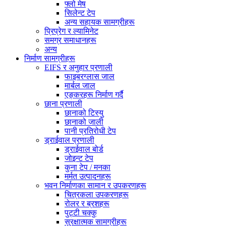
फ्लो मेष
सिलेन्ट टेप
अन्य सहायक सामग्रीहरू
प्रिप्रेग र ल्यामिनेट
समग्र समाधानहरू
अन्य
निर्माण सामग्रीहरू
EIFS र अनुहार प्रणाली
फाइबरग्लास जाल
मार्बल जाल
एङ्करहरू निर्माण गर्दै
छाना प्रणाली
छानाको टिस्यु
छानाको जाली
पानी प्रतिरोधी टेप
ड्राईवाल प्रणाली
ड्राईवाल बोर्ड
जोइन्ट टेप
कुना टेप / मनका
मर्मत उत्पादनहरू
भवन निर्माणका सामान र उपकरणहरू
चित्रकला उपकरणहरू
रोलर र ब्रशहरू
पुट्टी चक्कु
सुरक्षात्मक सामग्रीहरू