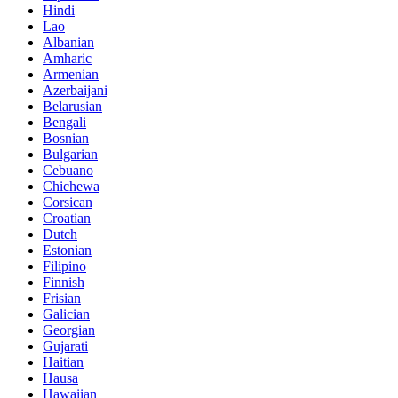
Hindi
Lao
Albanian
Amharic
Armenian
Azerbaijani
Belarusian
Bengali
Bosnian
Bulgarian
Cebuano
Chichewa
Corsican
Croatian
Dutch
Estonian
Filipino
Finnish
Frisian
Galician
Georgian
Gujarati
Haitian
Hausa
Hawaiian