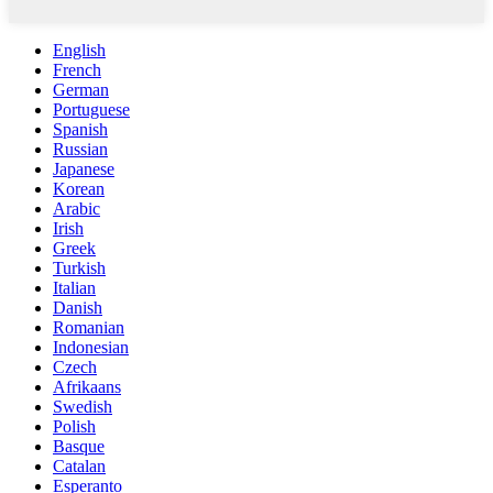
English
French
German
Portuguese
Spanish
Russian
Japanese
Korean
Arabic
Irish
Greek
Turkish
Italian
Danish
Romanian
Indonesian
Czech
Afrikaans
Swedish
Polish
Basque
Catalan
Esperanto