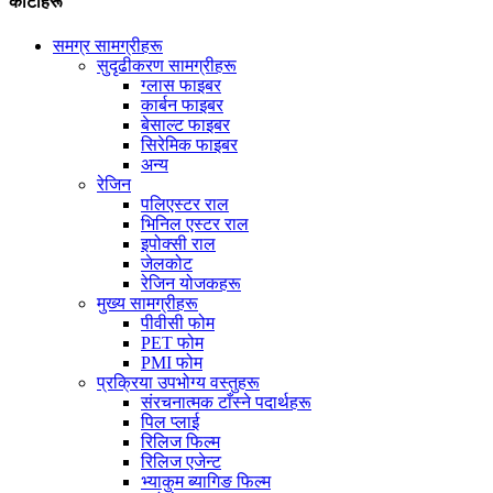
कोटीहरू
समग्र सामग्रीहरू
सुदृढीकरण सामग्रीहरू
ग्लास फाइबर
कार्बन फाइबर
बेसाल्ट फाइबर
सिरेमिक फाइबर
अन्य
रेजिन
पलिएस्टर राल
भिनिल एस्टर राल
इपोक्सी राल
जेलकोट
रेजिन योजकहरू
मुख्य सामग्रीहरू
पीवीसी फोम
PET फोम
PMI फोम
प्रक्रिया उपभोग्य वस्तुहरू
संरचनात्मक टाँस्ने पदार्थहरू
पिल प्लाई
रिलिज फिल्म
रिलिज एजेन्ट
भ्याकुम ब्यागिङ फिल्म